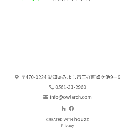
ABOUT
CONTACT
〒470-0224 愛知県みよし市三好町蜂ケ池9ー9
0561-33-2960
info@owlarch.com
CREATED WITH
Privacy