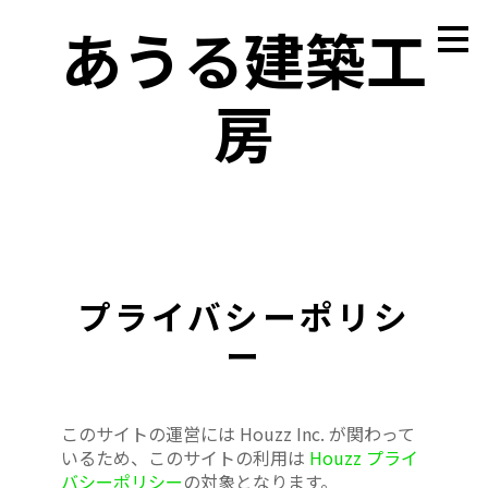
あうる建築工
メ
イ
ン
の
内
房
容
へ
進
む
プライバシーポリシ
ー
このサイトの運営には Houzz Inc. が関わって
HOME
いるため、このサイトの利用は
Houzz プライ
PROJECTS
バシーポリシー
の対象となります。